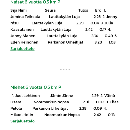
Naiset 6 vuotta 0.5 km P
Sija Nimi Seura Tulos Ero 1.
Jemina Teiksala Lauttakylän Luja 2.25 2. Jenny
Nisu Lauttakylän Luja 2.29 0.04 3. Julia
Kaasalainen Lauttakylän Luja 2.42 0.17 4.
Jenny Alanen Lauttakylän Luja 3.14 0.49 5.
Ellen Heinonen Parkanon Urheilijat 3.28 1.03
Sarjaluettelo
- - - -
Miehet 6 vuotta 0.5 km P
1. Joel Lehtinen Jämin Jänne 2.29 2. Väinö
Osara Noormarkun Nopsa 2.31 0.02 3. Elias
Piilola Parkanon Urheilijat 2.38 0.09 4.
Mikael Helin Noormarkun Nopsa 2.42 0.13
Sarjaluettelo