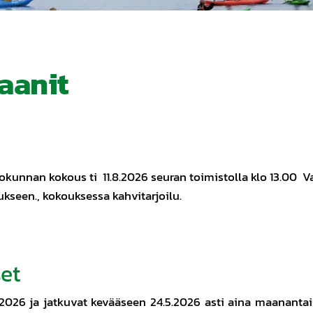
aanit
kunnan kokous ti 11.8.2026 seuran toimistolla klo 13.00 Val
kseen., kokouksessa kahvitarjoilu.
set
8.2026 ja jatkuvat kevääseen 24.5.2026 asti aina maanantai