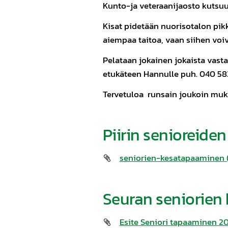
Kunto-ja veteraanijaosto kutsuu
Kisat pidetään nuorisotalon pikk
aiempaa taitoa, vaan siihen voiv
Pelataan jokainen jokaista vasta
etukäteen Hannulle puh. 040 58
Tervetuloa runsain joukoin mu
Piirin senioreid
seniorien-kesatapaaminen (
Seuran seniorien
Esite Seniori tapaaminen 2