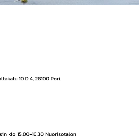
takatu 10 D 4, 28100 Pori.
sin klo 15.00-16.30 Nuorisotalon