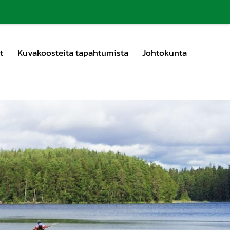
t
Kuvakoosteita tapahtumista
Johtokunta