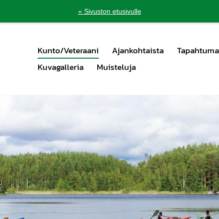
« Sivuston etusivulle
Kunto/Veteraani
Ajankohtaista
Tapahtuma
Kuvagalleria
Muisteluja