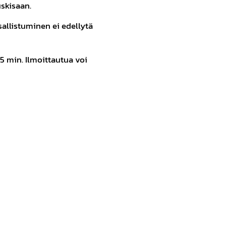
skisaan.
sallistuminen ei edellytä
15 min. Ilmoittautua voi