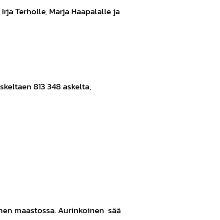
rja Terholle, Marja Haapalalle ja
skeltaen 813 348 askelta,
ammen maastossa. Aurinkoinen sää