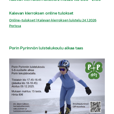
Kalevan kierroksen online tulokset
Online-tulokset | Kalevan kierroksen luistelu 24.1.2026
Porissa
Porin Pyrinnön luistelukoulu alkaa taas