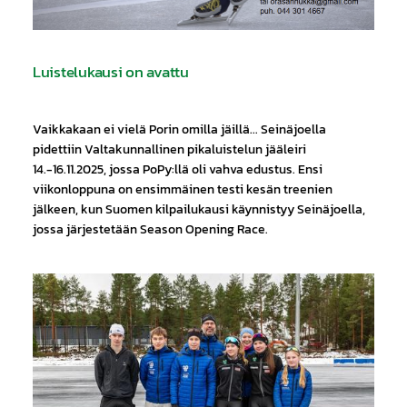
Luistelukausi on avattu
Vaikkakaan ei vielä Porin omilla jäillä... Seinäjoella
pidettiin Valtakunnallinen pikaluistelun jääleiri
14.-16.11.2025, jossa PoPy:llä oli vahva edustus. Ensi
viikonloppuna on ensimmäinen testi kesän treenien
jälkeen, kun Suomen kilpailukausi käynnistyy Seinäjoella,
jossa järjestetään Season Opening Race.