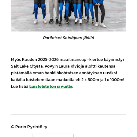
Porilaiset Seinäjoen jäällä
Myös Kauden 2025-2026 maailmancup -kiertue käynnistyi
Salt Lake Citystä. PoPy:n Laura Kivioja aloitti kautensa
pistämällä oman henkilökohtaisen ennätyksen uusiksi
kaikilla luistelemillaan matkoilla eli 2 x 500m ja 1 x 1000m!
Lue lisää
Luisteluliiton sivuilta
.
©
Porin Pyrintö ry