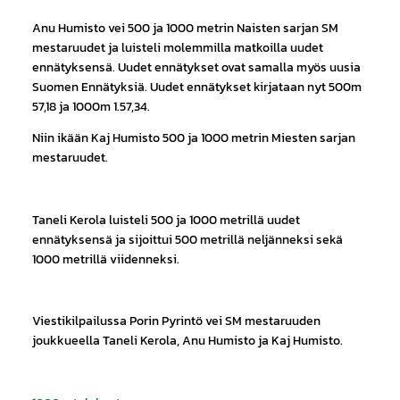
Anu Humisto vei 500 ja 1000 metrin Naisten sarjan SM
mestaruudet ja luisteli molemmilla matkoilla uudet
ennätyksensä. Uudet ennätykset ovat samalla myös uusia
Suomen Ennätyksiä. Uudet ennätykset kirjataan nyt 500m
57,18 ja 1000m 1.57,34.
Niin ikään Kaj Humisto 500 ja 1000 metrin Miesten sarjan
mestaruudet.
Taneli Kerola luisteli 500 ja 1000 metrillä uudet
ennätyksensä ja sijoittui 500 metrillä neljänneksi sekä
1000 metrillä viidenneksi.
Viestikilpailussa Porin Pyrintö vei SM mestaruuden
joukkueella Taneli Kerola, Anu Humisto ja Kaj Humisto.