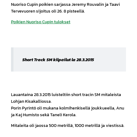
Nuoriso Cupin poikien sarjassa Jeremy Rouvalin ja Taavi
Tervevuoren sijoitus oli 26. 8 pisteellä.
Poikien Nuoriso Cupin tulokset
Short Track SM kilpailut la 28.3.2015
Lauantaina 28.3.2015 luisteltiin short tracin SM mitaleista
Lohjan Kisakalliossa.
Porin Pyrintö oli mukana kolmihenkisellä joukkueella, Anu
ja Kaj Humisto sekä Taneli Kerola.
Mitaleita oli jaossa 500 metrillä, 1000 metrillä ja viestissä.