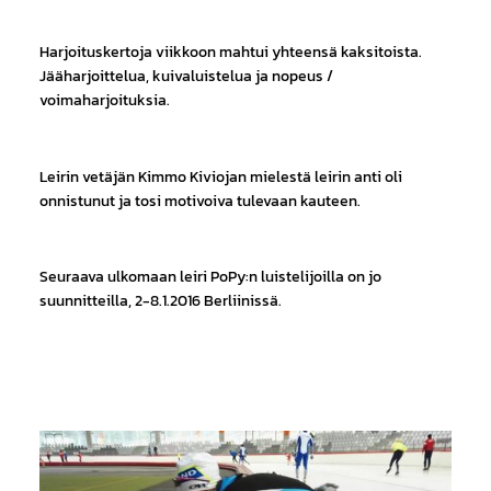
Harjoituskertoja viikkoon mahtui yhteensä kaksitoista.
Jääharjoittelua, kuivaluistelua ja nopeus /
voimaharjoituksia.
Leirin vetäjän Kimmo Kiviojan mielestä leirin anti oli
onnistunut ja tosi motivoiva tulevaan kauteen.
Seuraava ulkomaan leiri PoPy:n luistelijoilla on jo
suunnitteilla, 2-8.1.2016 Berliinissä.