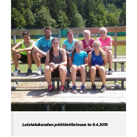
Luistelukauden päätöstilaisuus to 9.4.2015