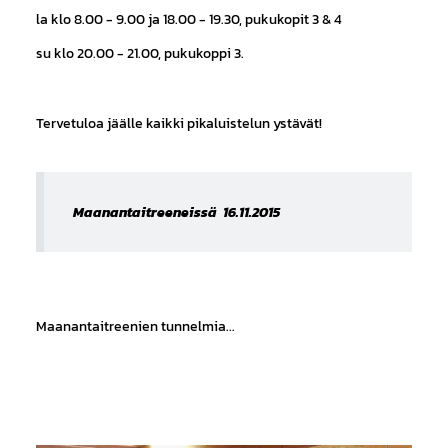
la klo 8.00 - 9.00 ja 18.00 - 19.30, pukukopit 3 & 4
su klo 20.00 - 21.00, pukukoppi 3.
Tervetuloa jäälle kaikki pikaluistelun ystävät!
Maanantaitreeneissä 16.11.2015
Maanantaitreenien tunnelmia...