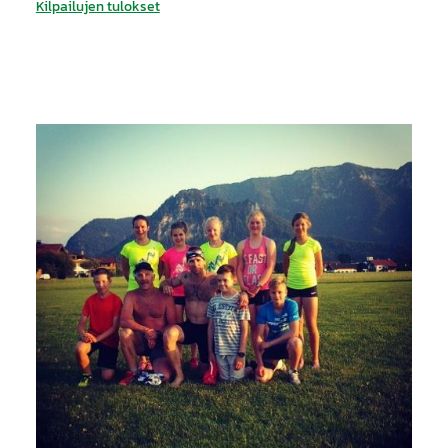
Kilpailujen tulokset