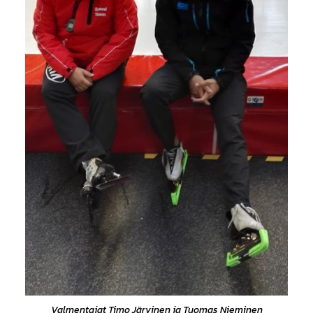
Valmentajat Timo Järvinen ja Tuomas Nieminen