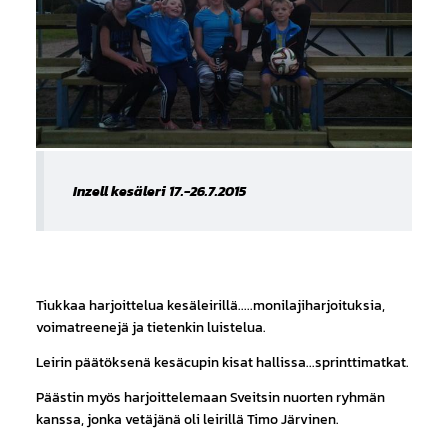
Inzell kesäleri 17.-26.7.2015
Tiukkaa harjoittelua kesäleirillä.....monilajiharjoituksia,
voimatreenejä ja tietenkin luistelua.
Leirin päätöksenä kesäcupin kisat hallissa...sprinttimatkat.
Päästin myös harjoittelemaan Sveitsin nuorten ryhmän
kanssa, jonka vetäjänä oli leirillä Timo Järvinen.