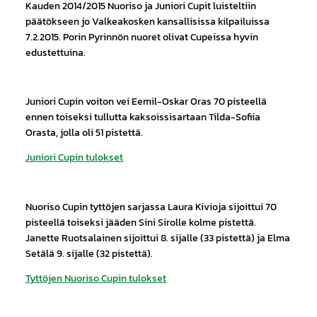
Kauden 2014/2015 Nuoriso ja Juniori Cupit luisteltiin
päätökseen jo Valkeakosken kansallisissa kilpailuissa
7.2.2015. Porin Pyrinnön nuoret olivat Cupeissa hyvin
edustettuina.
Juniori Cupin voiton vei Eemil-Oskar Oras 70 pisteellä
ennen toiseksi tullutta kaksoissisartaan Tilda-Sofiia
Orasta, jolla oli 51 pistettä.
Juniori Cupin tulokset
Nuoriso Cupin tyttöjen sarjassa Laura Kivioja sijoittui 70
pisteellä toiseksi jääden Sini Sirolle kolme pistettä.
Janette Ruotsalainen sijoittui 8. sijalle (33 pistettä) ja Elma
Setälä 9. sijalle (32 pistettä).
Tyttöjen Nuoriso Cupin tulokset