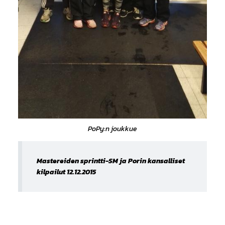
PoPy:n joukkue
Mastereiden sprintti-SM ja Porin kansalliset
kilpailut 12.12.2015