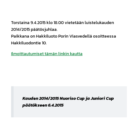
Torstaina 9.4.2015 klo 18.00 vietetään luistelukauden
2014/2015 päätösjuhlaa.
Paikkana on Hakkiluoto Porin Viasvedellä osoitteessa
Hakkiluodontie 10.
Ilmoittautumiset tämän linkin kautta
Kauden 2014/2015 Nuoriso Cup ja Juniori Cup
päätökseen 6.4.2015