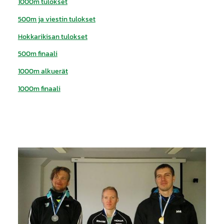
1000m tulokset
500m ja viestin tulokset
Hokkarikisan tulokset
500m finaali
1000m alkuerät
1000m finaali