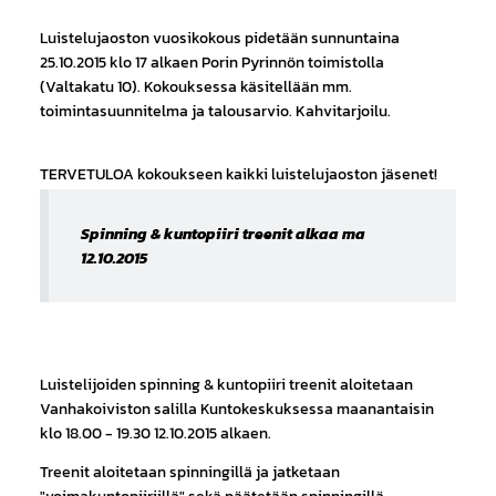
Luistelujaoston vuosikokous pidetään sunnuntaina
25.10.2015 klo 17 alkaen Porin Pyrinnön toimistolla
(Valtakatu 10). Kokouksessa käsitellään mm.
toimintasuunnitelma ja talousarvio. Kahvitarjoilu.
TERVETULOA kokoukseen kaikki luistelujaoston jäsenet!
Spinning & kuntopiiri treenit alkaa ma
12.10.2015
Luistelijoiden spinning & kuntopiiri treenit aloitetaan
Vanhakoiviston salilla Kuntokeskuksessa maanantaisin
klo 18.00 - 19.30 12.10.2015 alkaen.
Treenit aloitetaan spinningillä ja jatketaan