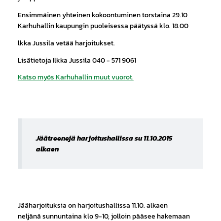
Ensimmäinen yhteinen kokoontuminen torstaina 29.10
Karhuhallin kaupungin puoleisessa päätyssä klo. 18.00
lkka Jussila vetää harjoitukset.
Lisätietoja Ilkka Jussila 040 - 571 9061
Katso myös Karhuhallin muut vuorot.
Jäätreenejä harjoitushallissa su 11.10.2015
alkaen
Jääharjoituksia on harjoitushallissa 11.10. alkaen
neljänä sunnuntaina klo 9-10, jolloin pääsee hakemaan