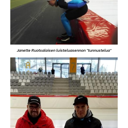
Janette Ruotsalaisen luisteluasennon "tunnustelua"