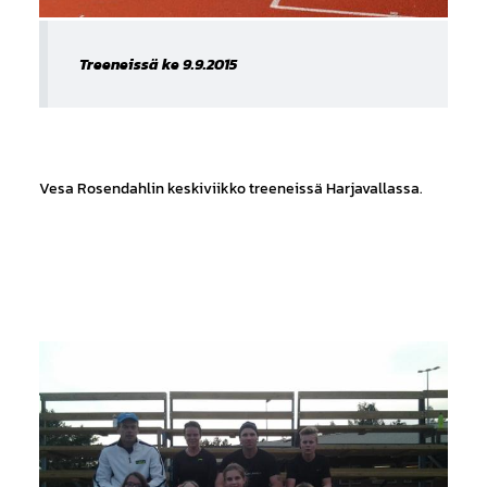
Treeneissä ke 9.9.2015
Vesa Rosendahlin keskiviikko treeneissä Harjavallassa.