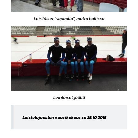
Leiriläiset "vapaalla", mutta hallissa
Leiriläiset jäällä
Luistelujaoston vuosikokous su 25.10.2015