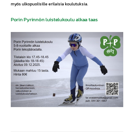
myös ulkopuolisille erilaisia koulutuksia.
Porin Pyrinnön luistelukoulu alkaa taas