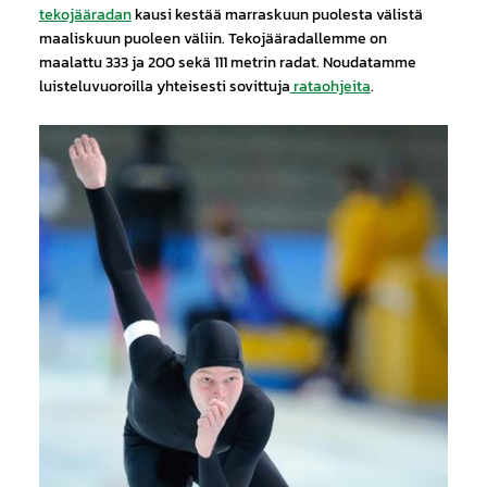
tekojääradan
kausi kestää marraskuun puolesta välistä
maaliskuun puoleen väliin. Tekojääradallemme on
maalattu 333 ja 200 sekä 111 metrin radat. Noudatamme
luisteluvuoroilla yhteisesti sovittuja
rataohjeita
.