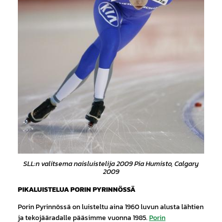
SLL:n valitsema naisluistelija 2009 Pia Humisto, Calgary
2009
PIKALUISTELUA PORIN PYRINNÖSSÄ
Porin Pyrinnössä on luisteltu aina 1960 luvun alusta lähtien
ja tekojääradalle pääsimme vuonna 1985.
Porin