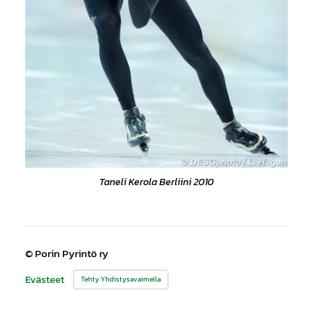
Taneli Kerola Berliini 2010
©
Porin Pyrintö ry
Evästeet
Tehty Yhdistysavaimella