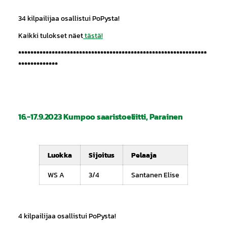
34 kilpailijaa osallistui PoPysta!
Kaikki tulokset näet
tästä!
**************************************************************
*************
16.-17.9.2023 Kumpoo saaristoeliitti, Parainen
Luokka
Sijoitus
Pelaaja
WS A
3/4
Santanen Elise
4 kilpailijaa osallistui PoPysta!