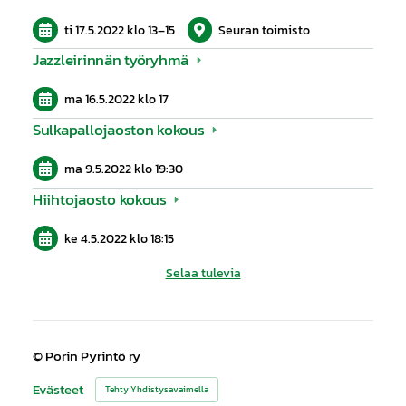
ti 17.5.2022
klo 13
–
15
Seuran toimisto
Jazzleirinnän työryhmä
ma 16.5.2022
klo 17
Sulkapallojaoston kokous
ma 9.5.2022
klo 19:30
Hiihtojaosto kokous
ke 4.5.2022
klo 18:15
Selaa tulevia
©
Porin Pyrintö ry
Evästeet
Tehty Yhdistysavaimella