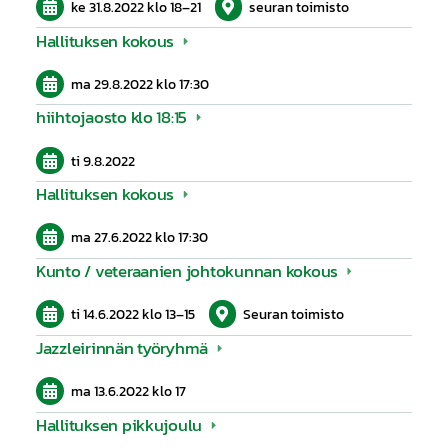
ke 31.8.2022
klo 18
–
21
seuran toimisto
Hallituksen kokous
ma 29.8.2022
klo 17:30
hiihtojaosto klo 18:15
ti 9.8.2022
Hallituksen kokous
ma 27.6.2022
klo 17:30
Kunto / veteraanien johtokunnan kokous
ti 14.6.2022
klo 13
–
15
Seuran toimisto
Jazzleirinnän työryhmä
ma 13.6.2022
klo 17
Hallituksen pikkujoulu