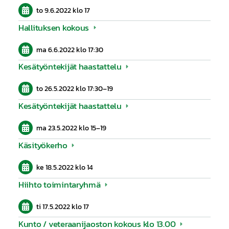
to 9.6.2022
klo 17
Hallituksen kokous
ma 6.6.2022
klo 17:30
Kesätyöntekijät haastattelu
to 26.5.2022
klo 17:30
–
19
Kesätyöntekijät haastattelu
ma 23.5.2022
klo 15
–
19
Käsityökerho
ke 18.5.2022
klo 14
Hiihto toimintaryhmä
ti 17.5.2022
klo 17
Kunto / veteraanijaoston kokous klo 13.00