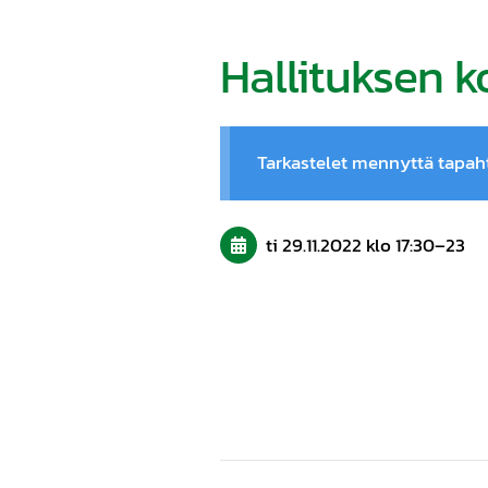
Hallituksen 
Tarkastelet mennyttä tapa
ti 29.11.2022
klo 17:30
–
23