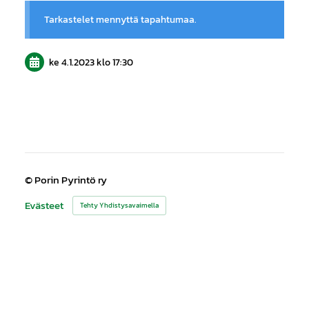
Tarkastelet mennyttä tapahtumaa.
ke 4.1.2023
klo 17:30
©
Porin Pyrintö ry
Evästeet
Tehty Yhdistysavaimella