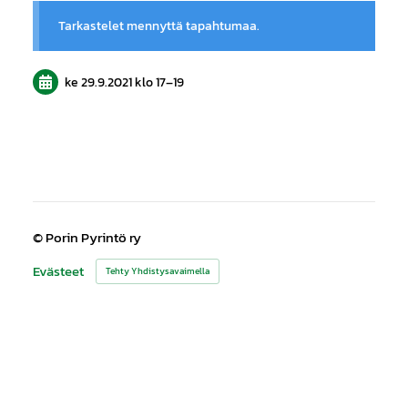
Tarkastelet mennyttä tapahtumaa.
ke 29.9.2021
klo 17
–
19
©
Porin Pyrintö ry
Evästeet
Tehty Yhdistysavaimella