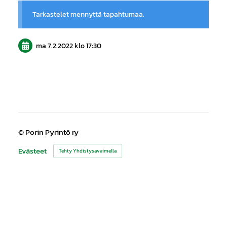
Tarkastelet mennyttä tapahtumaa.
ma 7.2.2022
klo 17:30
©
Porin Pyrintö ry
Evästeet
Tehty Yhdistysavaimella