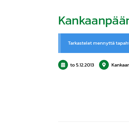
Kankaanpään
Tarkastelet mennyttä tapa
to 5.12.2013
Kankaa