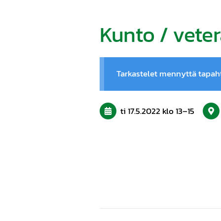
Kunto / vete
Tarkastelet mennyttä tapa
ti 17.5.2022
klo 13
–
15