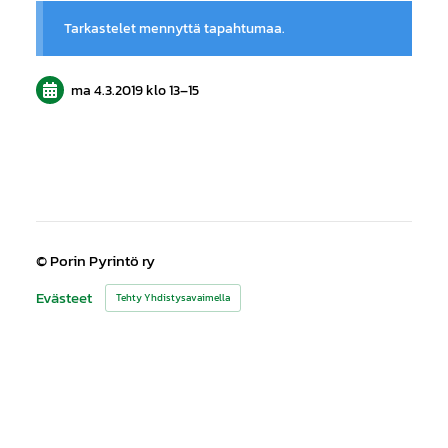
Tarkastelet mennyttä tapahtumaa.
ma 4.3.2019
klo 13
–
15
©
Porin Pyrintö ry
Evästeet
Tehty Yhdistysavaimella