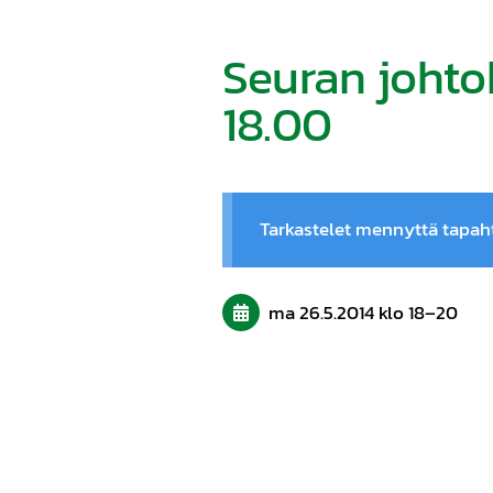
Seuran joht
18.00
Tarkastelet mennyttä tapa
ma 26.5.2014
klo 18
–
20