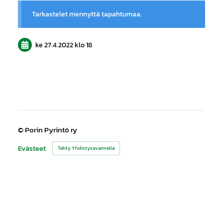
Tarkastelet mennyttä tapahtumaa.
ke 27.4.2022
klo 18
©
Porin Pyrintö ry
Evästeet
Tehty Yhdistysavaimella