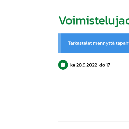
Voimisteluja
Tarkastelet mennyttä tapa
ke 28.9.2022
klo 17