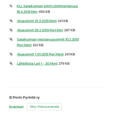
KLL Satakunnan piirin uintimestaruus
18.4.2013.htm
450 KB
Alueuinnit 25.3.2013.html
241 KB
Alueuinnit 26.2.2013 Pori.htm
287 KB
Satakunnan mestaruusuinnit 10.2.2013
Pori.html
322 KB
Alueuinnit 7.01.2013 Pori.html
241 KB
Lähtölista Laji 1 - 20.html
279 KB
©
Porin Pyrintö ry
Evästeet
Tehty Yhdistysavaimella