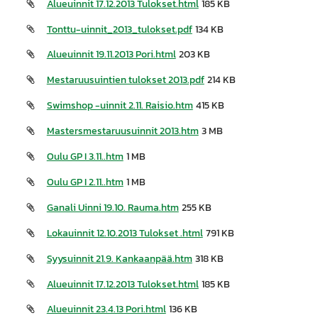
Alueuinnit 17.12.2013 Tulokset.html
185 KB
Tonttu-uinnit_2013_tulokset.pdf
134 KB
Alueuinnit 19.11.2013 Pori.html
203 KB
Mestaruusuintien tulokset 2013.pdf
214 KB
Swimshop -uinnit 2.11. Raisio.htm
415 KB
Mastersmestaruusuinnit 2013.htm
3 MB
Oulu GP I 3.11..htm
1 MB
Oulu GP I 2.11..htm
1 MB
Ganali Uinni 19.10. Rauma.htm
255 KB
Lokauinnit 12.10.2013 Tulokset .html
791 KB
Syysuinnit 21.9. Kankaanpää.htm
318 KB
Alueuinnit 17.12.2013 Tulokset.html
185 KB
Alueuinnit 23.4.13 Pori.html
136 KB