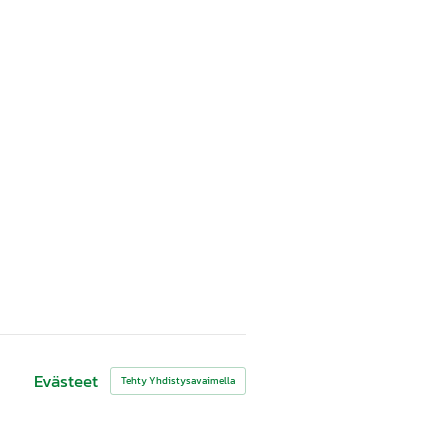
Evästeet
Tehty Yhdistysavaimella