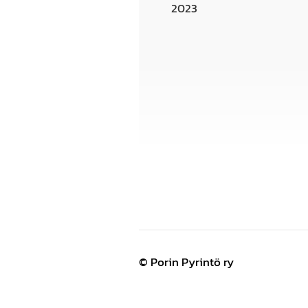
2023
©
Porin Pyrintö ry