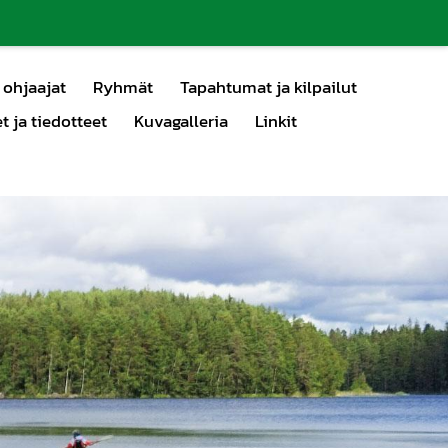
 ohjaajat
Ryhmät
Tapahtumat ja kilpailut
 ja tiedotteet
Kuvagalleria
Linkit