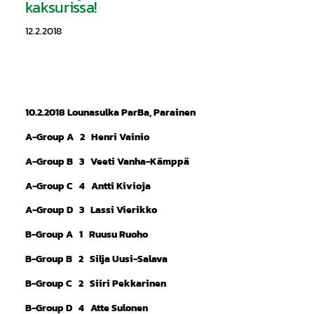
kaksurissa!
12.2.2018
10.2.2018 Lounasulka ParBa, Parainen
A-Group A 2 Henri Vainio
A-Group B 3 Veeti Vanha-Kämppä
A-Group C 4 Antti Kivioja
A-Group D 3 Lassi Vierikko
B-Group A 1 Ruusu Ruoho
B-Group B 2 Silja Uusi-Salava
B-Group C 2 Siiri Pekkarinen
B-Group D 4 Atte Sulonen