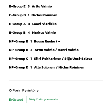
B-Group E 3 Arttu Vainio
C-Group D 1 Niclas Roininen
E-Group A 4 Leevi Vierikko
E-Group B 4 Markus Vainio
NP-Group B 1 Ruusu Ruoho / -
NP-Group B 3 Arttu Vainio / Henri Vainio
NP-Group C 1 Siiri Pekkarinen / Silja Uusi-Salava
NP-Group D 1 Atte Sulonen / Niclas Roininen
©
Porin Pyrintö ry
Evästeet
Tehty Yhdistysavaimella