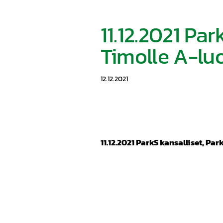
11.12.2021 Par
Timolle A-luo
12.12.2021
11.12.2021 ParkS kansalliset, Pa