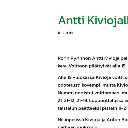
Antti Kiviojal
10.2.2019
Porin Pyrinnön Antti Kivioja pel
kera. Voittoon päättyivät alle 1
Alle 15 –luokassa Kivioja voitti
odotetusti kovempi, mutta Kivio
Nummi onnistui voittamaan, mutta
21, 21-12, 21-19. Loppuottelussa
taistelun päätteeksi pistein 11-21,
Nelinpelissä Kivioja ja Anton B
parhaan joukkoon.