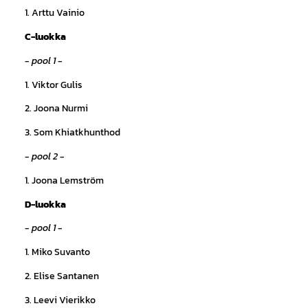
1. Arttu Vainio
C-luokka
- pool 1 -
1. Viktor Gulis
2. Joona Nurmi
3. Som Khiatkhunthod
- pool 2 -
1. Joona Lemström
D-luokka
- pool 1 -
1. Miko Suvanto
2. Elise Santanen
3. Leevi Vierikko