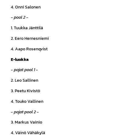
4. Onni Salonen
- pool 2 -
1. Tuukka Jänttilä
2. Eero Hernesniemi
4. Aapo Rosenqvist
E-luokka
- pojat pool 1 -
2. Leo Sallinen
3. Peetu Kivistö
4. Touko Vallinen
- pojat pool 2 -
3. Markus Vainio
4. Väinö Vähäkylä