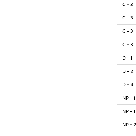
C - 3
C - 3
C - 3
C - 3
D - 1
D - 2
D - 4
NP - 1
NP - 1
NP - 