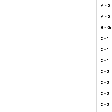
A - G
A - G
B - G
C - 1
C - 1
C - 1
C - 2
C - 2
C - 2
C - 2