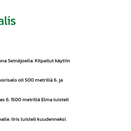
alis
a Seinäjoella. Kilpailut käytiin
orisalo oli 500 metrillä 6. ja
as 6. 1500 metrillä Elma luisteli
le. Iiris luisteli kuudenneksi.