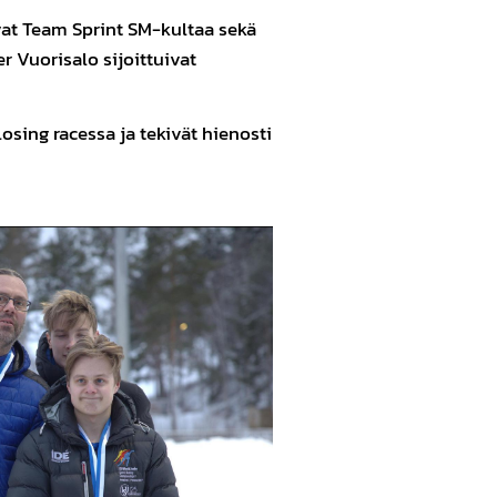
ivat Team Sprint SM-kultaa sekä
r Vuorisalo sijoittuivat
ing racessa ja tekivät hienosti