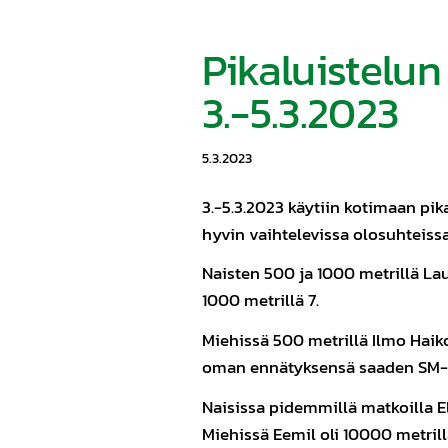
Pikaluistelun
3.-5.3.2023
5.3.2023
3.-5.3.2023 käytiin kotimaan pik
hyvin vaihtelevissa olosuhteissa, 
Naisten 500 ja 1000 metrillä Laur
1000 metrillä 7.
Miehissä 500 metrillä Ilmo Haikon
oman ennätyksensä saaden SM-kul
Naisissa pidemmillä matkoilla Elm
Miehissä Eemil oli 10000 metrill