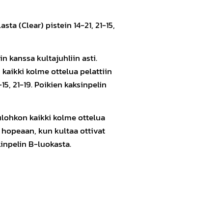
ta (Clear) pistein 14-21, 21-15,
 kanssa kultajuhliin asti.
kaikki kolme ottelua pelattiin
15, 21-19. Poikien kaksinpelin
ulohkon kaikki kolme ottelua
 hopeaan, kun kultaa ottivat
linpelin B-luokasta.