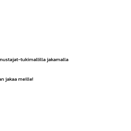
ustajat-tukimallilla jakamalla
 jakaa meille!