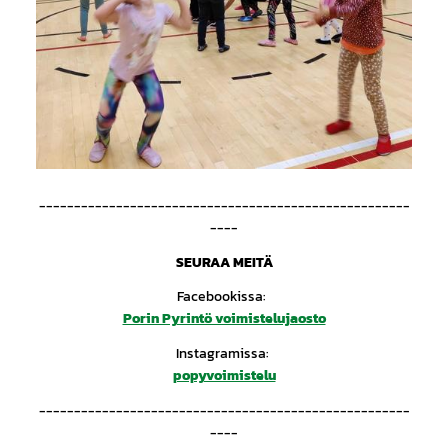
-----------------------------------------------------
----
SEURAA MEITÄ
Facebookissa:
Porin Pyrintö voimistelujaosto
Instagramissa:
popyvoimistelu
-----------------------------------------------------
----