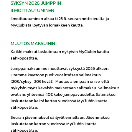
SYKSYN 2026 JUMPPIIN
ILMOITTAUTUMINEN
Ilmoittautuminen alkaa ti 25.8. seuran nettisivuilta ja
MyClubista löytyvän lomakkeen kautta.
MUUTOS MAKSUIHIN
Kaikki maksut laskutetaan nykyisin MyClubin kautta
sähköpostitse.
Jumppamaksumme muuttuvat syksystä 2026 alkaen.
Otamme käyttöön puolivuosittaisen salimaksun
(20€/syksy , 20€ kevät). Muutos aiempaan on se, että
nykyisin myös keväisin maksetaan salimaksu. Salimaksut
ovat siis yhteensä 40€ koko jumppavuodelta. Salimaksu
laskutetaan kaksi kertaa vuodessa MyClubin kautta
sähköpostitse.
Seuran jäsenmaksut säilyvät ennallaan. Jäsenmaksu
laskutetaan kerran vuodessa MyClubin kautta
sähköpostitse.