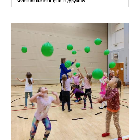
Sopii kaikille liikkujille. Hyppyallas.