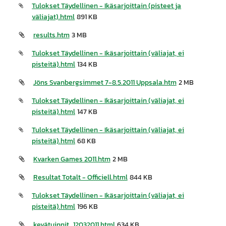
Tulokset Täydellinen - Ikäsarjoittain (pisteet ja
väliajat).html
891 KB
results.htm
3 MB
Tulokset Täydellinen - Ikäsarjoittain (väliajat, ei
pisteitä).html
134 KB
Jöns Svanbergsimmet 7-8.5.2011 Uppsala.htm
2 MB
Tulokset Täydellinen - Ikäsarjoittain (väliajat, ei
pisteitä).html
147 KB
Tulokset Täydellinen - Ikäsarjoittain (väliajat, ei
pisteitä).html
68 KB
Kvarken Games 2011.htm
2 MB
Resultat Totalt - Officiell.html
844 KB
Tulokset Täydellinen - Ikäsarjoittain (väliajat, ei
pisteitä).html
196 KB
kevätuinnit_12032011.html
634 KB