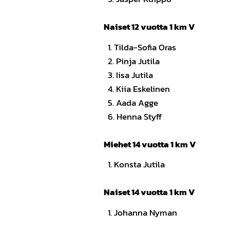
Naiset 12 vuotta 1 km V
1. Tilda-Sofia Or
2. Pinja Jutil
3. Iisa Jutila
4. Kiia Eskeline
5. Aada Agge 
6. Henna Styff 
Miehet 14 vuotta 1 km V
1. Konsta Jutil
Naiset 14 vuotta 1 km V
1. Johanna Nyma