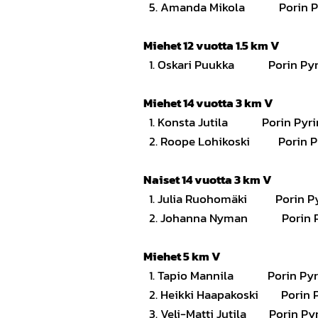
5. Amanda Mikola Pori
Miehet 12 vuotta 1.5 km V
1. Oskari Puukka Pori
Miehet 14 vuotta 3 km V
1. Konsta Jutila Pori
2. Roope Lohikoski Por
Naiset 14 vuotta 3 km V
1. Julia Ruohomäki Por
2. Johanna Nyman Pori
Miehet 5 km V
1. Tapio Mannila Pori
2. Heikki Haapakoski Por
3. Veli-Matti Jutila Po