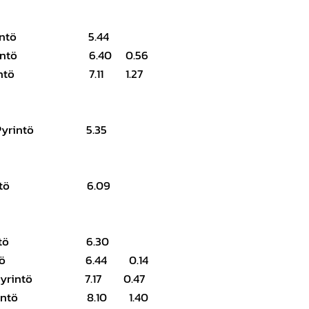
n Pyrintö 5.44
 Pyrintö 6.40 0.56
n Pyrintö 7.11 1.27
rin Pyrintö 5.35
n Pyrintö 6.09
n Pyrintö 6.30
 Pyrintö 6.44 0.14
in Pyrintö 7.17 0.47
Pyrintö 8.10 1.40