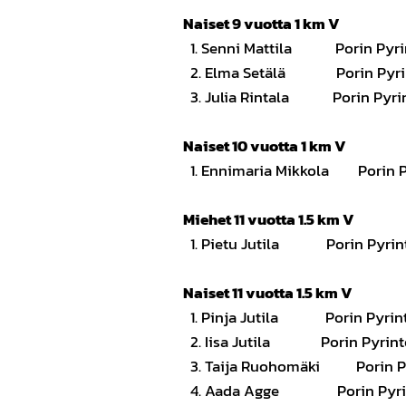
Naiset 9 vuotta 1 km V
1. Senni Mattila Pori
2. Elma Setälä Porin
3. Julia Rintala Pori
Naiset 10 vuotta 1 km V
1. Ennimaria Mikkola Po
Miehet 11 vuotta 1.5 km V
1. Pietu Jutila Pori
Naiset 11 vuotta 1.5 km V
1. Pinja Jutila Pori
2. Iisa Jutila Porin
3. Taija Ruohomäki Por
4. Aada Agge Porin 