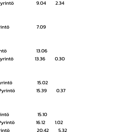
n Pyrintö 9.04 2.34
n Pyrintö 7.09
n Pyrintö 13.06
in Pyrintö 13.36 0.30
in Pyrintö 15.02
n Pyrintö 15.39 0.37
n Pyrintö 15.10
in Pyrintö 16.12 1.02
rin Pyrintö 20.42 5.32