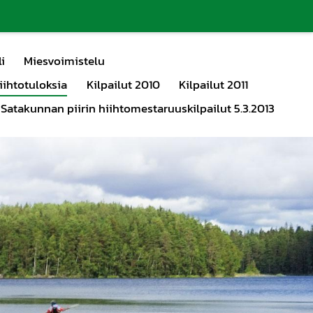
i
Miesvoimistelu
iihtotuloksia
Kilpailut 2010
Kilpailut 2011
 Satakunnan piirin hiihtomestaruuskilpailut 5.3.2013