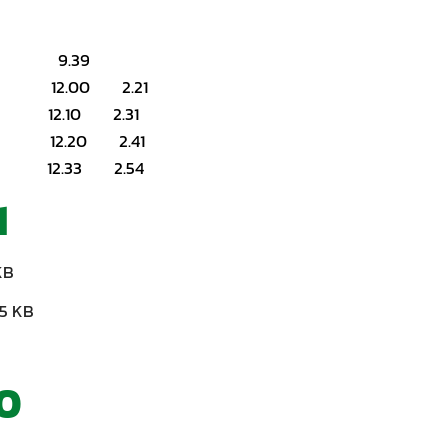
i 9.39
12.00 2.21
 12.10 2.31
12.20 2.41
a 12.33 2.54
1
KB
5 KB
10