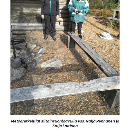
Metsäretkeilijät siltainsuonlaavulla vas. Raija Pennanen ja
Kaija Laitinen