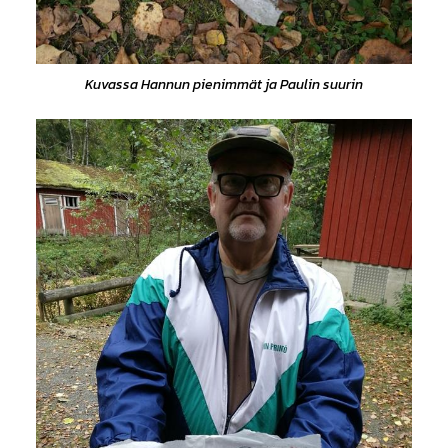
Kuvassa Hannun pienimmät ja Paulin suurin