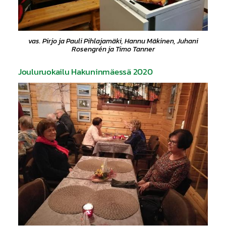
vas. Pirjo ja Pauli Pihlajamäki, Hannu Mäkinen, Juhani
Rosengrén ja Timo Tanner
Jouluruokailu Hakuninmäessä 2020