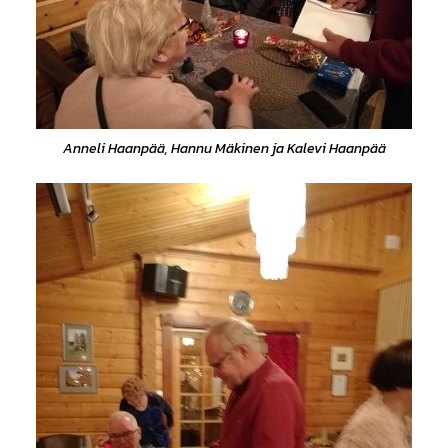
Anneli Haanpää, Hannu Mäkinen ja Kalevi Haanpää