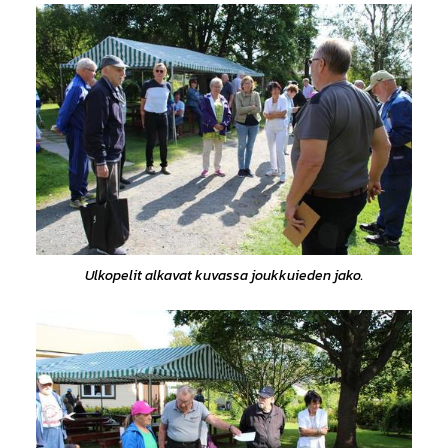
Ulkopelit alkavat kuvassa joukkuieden jako.