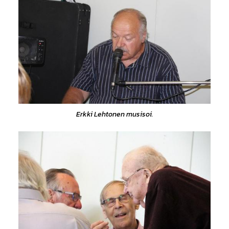
Erkki Lehtonen musisoi.