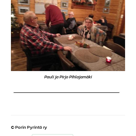
Pauli ja Pirjo Pihlajamäki
©
Porin Pyrintö ry