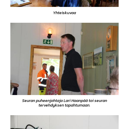
Yhteiskuvaa
Seuran puheenjohtaja Lari Haanpää toi seuran
tervehdyksen tapahtumaan.