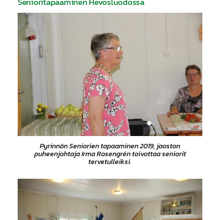
Senioritapaaminen Hevosluodossa
Pyrinnön Seniorien tapaaminen 2019, jaoston
puheenjohtaja Irma Rosengrén toivottaa seniorit
tervetulleiksi.