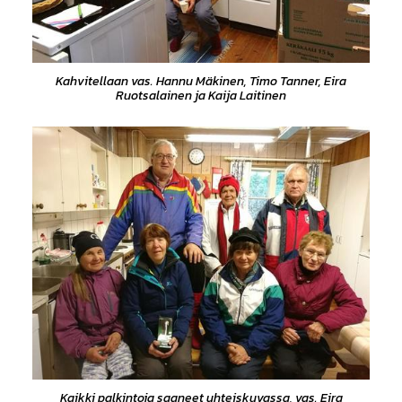
Kahvitellaan vas. Hannu Mäkinen, Timo Tanner, Eira
Ruotsalainen ja Kaija Laitinen
Kaikki palkintoja saaneet yhteiskuvassa, vas. Eira