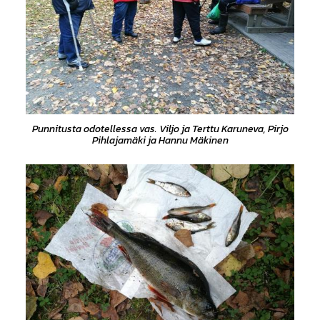
Punnitusta odotellessa vas. Viljo ja Terttu Karuneva, Pirjo
Pihlajamäki ja Hannu Mäkinen