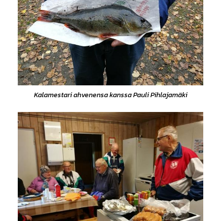
Kalamestari ahvenensa kanssa Pauli Pihlajamäki