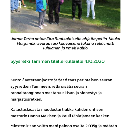
Jorma Terho antaa Eira Ruotsalaiselle ohjeita peliin, Kauko
Marjamäki seuraa tarkkaavaisena takana sekä matti
Tuhkanen ja Irmeli Kallio.
Syysretki Tammen tilalle Kullaalle 4.10.2020
Kunto / veteraanjaosto järjesti taas perinteisen seuran
syysretken Tammeen, retki sisälsi seuran
rannaltaonginnan mestaruuskisan ja sienestys ja
marjastusretken.
Kalastuskisasta muodostui tiukka kahden entisen
mestarin Hannu Mäkisen ja Pauli Pihlajamäen kesken.
Miesten kisan voitto meni painon osalta 2 035g ja määrän