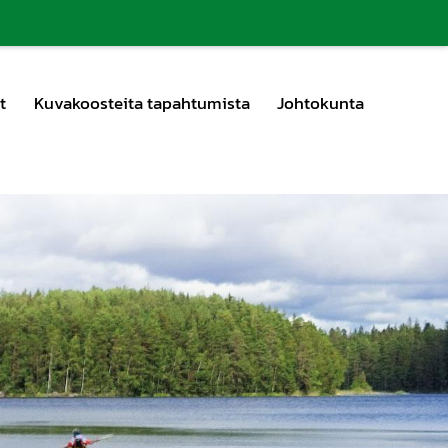
t
Kuvakoosteita tapahtumista
Johtokunta