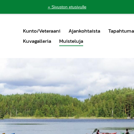
« Sivuston etusivulle
Kunto/Veteraani
Ajankohtaista
Tapahtuma
Kuvagalleria
Muisteluja