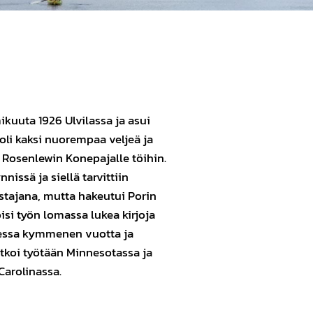
ikuuta 1926 Ulvilassa ja asui
 oli kaksi nuorempaa veljeä ja
 Rosenlewin Konepajalle töihin.
nissä ja siellä tarvittiin
istajana, mutta hakeutui Porin
isi työn lomassa lukea kirjoja
messa kymmenen vuotta ja
tkoi työtään Minnesotassa ja
Carolinassa.