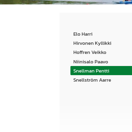
Elo Harri
Hirvonen Kyllikki
Hoffren Veikko
Niinisalo Paavo
Snellman Pentti
Snellström Aarre