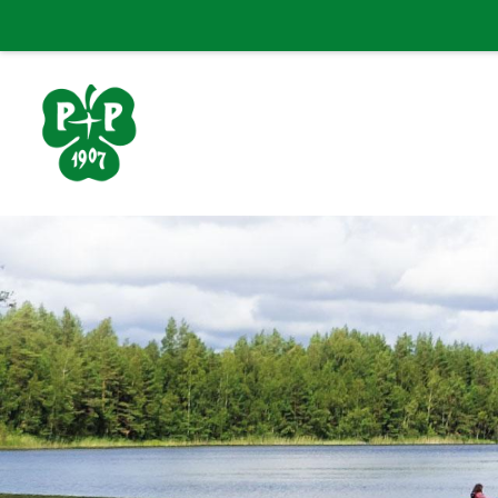
Siirry
sivun
sisältöön
Porin Pyrintö ry