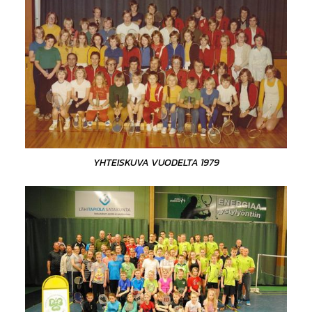
YHTEISKUVA VUODELTA 1979