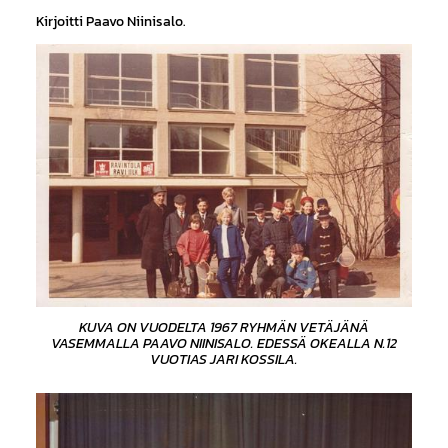
Kirjoitti Paavo Niinisalo.
KUVA ON VUODELTA 1967 RYHMÄN VETÄJÄNÄ
VASEMMALLA PAAVO NIINISALO. EDESSÄ OKEALLA N.12