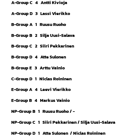
A-Group C 4 Antti Kivioja
A-Group D 3 Lassi Vierikko
B-Group A 1 Ruusu Ruoho
B-Group B 2 Silja Uusi-Salava
B-Group C 2 Siiri Pekkarinen
B-Group D 4 Atte Sulonen
B-Group E 3 Arttu Vainio
C-Group D 1 Niclas Roininen
E-Group A 4 Leevi Vierikko
E-Group B 4 Markus Vainio
NP-Group B 1 Ruusu Ruoho / -
NP-Group C 1 Siiri Pekkarinen / Silja Uusi-Salava
NP-Group D 1 Atte Sulonen / Niclas Roininen