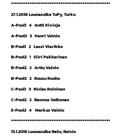
******************************************************
27.1.2018 Lounasulka TuPy, Turku
A-Pool1 4 Antti Kivioja
A-Pool3 3 Henri Vainio
B-Pool1 2 Lassi Vierikko
B-Pool2 1 Siiri Pekkarinen
B-Pool2 2 Arttu Vainio
B-Pool3 2 Ruusu Ruoho
C-Pool1 3 Niclas Roininen
C-Pool2 2 Rasmus Valkonen
E-Pool2 4 Markus Vainio
******************************************************
13.1.2018 Lounasulka RaSu, Raisio