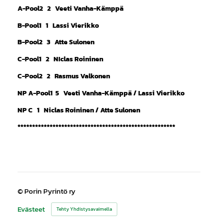
A-Pool2 2 Veeti Vanha-Kämppä
B-Pool1 1 Lassi Vierikko
B-Pool2 3 Atte Sulonen
C-Pool1 2 NIclas Roininen
C-Pool2 2 Rasmus Valkonen
NP A-Pool1 5 Veeti Vanha-Kämppä / Lassi Vierikko
NP C 1 Niclas Roininen / Atte Sulonen
******************************************************
©
Porin Pyrintö ry
Evästeet
Tehty Yhdistysavaimella