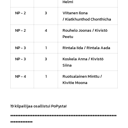
Helmi
NP - 2
3
Viitanen Ilona
/ Kiatkhunthod Chonthicha
NP - 2
4
Rouhelo Joonas / Kivistö
Peetu
NP - 3
1
Rintala Iida / Rintala Aada
NP - 3
3
Koskela Anna / Kivistö
Siina
NP - 4
1
Ruotsalainen Minttu /
Kivitie Moona
19 kilpailijaa osallistui PoPysta!
**************************************************************
*************