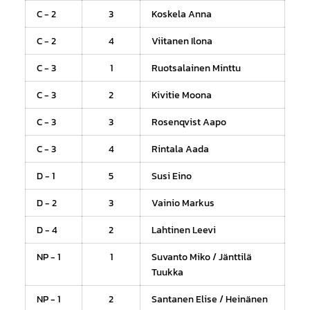
C - 2
3
Koskela Anna
C - 2
4
Viitanen Ilona
C - 3
1
Ruotsalainen Minttu
C - 3
2
Kivitie Moona
C - 3
3
Rosenqvist Aapo
C - 3
4
Rintala Aada
D - 1
5
Susi Eino
D - 2
3
Vainio Markus
D - 4
2
Lahtinen Leevi
NP - 1
1
Suvanto Miko / Jänttilä
Tuukka
NP - 1
2
Santanen Elise / Heinänen