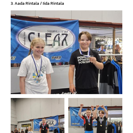
3. Aada Rintala / Iida Rintala