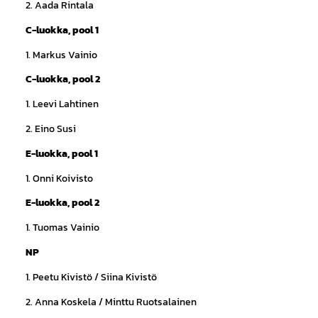
2. Aada Rintala
C-luokka, pool 1
1. Markus Vainio
C-luokka, pool 2
1. Leevi Lahtinen
2. Eino Susi
E-luokka, pool 1
1. Onni Koivisto
E-luokka, pool 2
1. Tuomas Vainio
NP
1. Peetu Kivistö / Siina Kivistö
2. Anna Koskela / Minttu Ruotsalainen