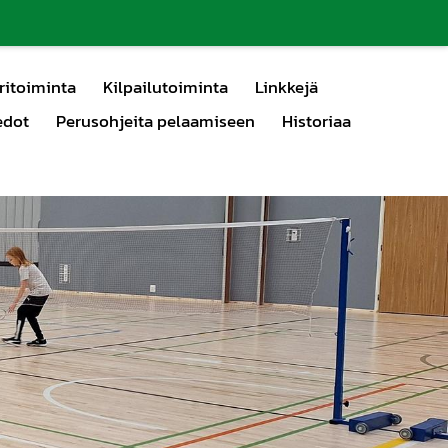
ritoiminta
Kilpailutoiminta
Linkkejä
edot
Perusohjeita pelaamiseen
Historiaa