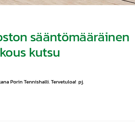
oston sääntömääräinen
kous kutsu
ana Porin Tennishalli. Tervetuloa! pj.