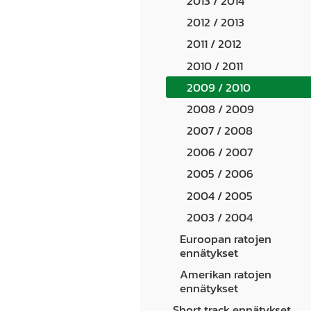
2013 / 2014
2012 / 2013
2011 / 2012
2010 / 2011
2009 / 2010
2008 / 2009
2007 / 2008
2006 / 2007
2005 / 2006
2004 / 2005
2003 / 2004
Euroopan ratojen
ennätykset
Amerikan ratojen
ennätykset
Short track ennätykset