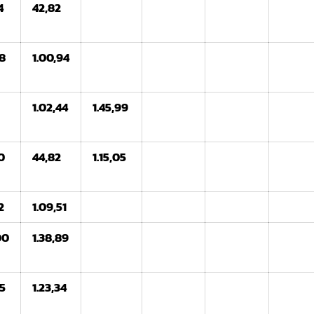
4
42,82
68
1.00,94
2
1.02,44
1.45,99
0
44,82
1.15,05
2
1.09,51
00
1.38,89
35
1.23,34