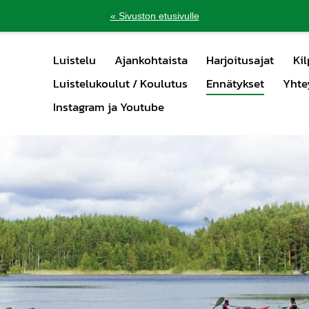
« Sivuston etusivulle
Luistelu
Ajankohtaista
Harjoitusajat
Kil
Luistelukoulut / Koulutus
Ennätykset
Yhte
Instagram ja Youtube