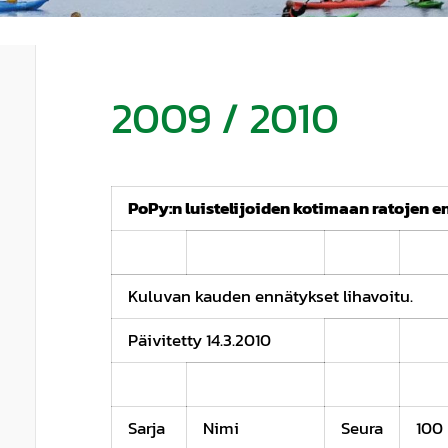
2009 / 2010
PoPy:n luistelijoiden kotimaan ratojen e
Kuluvan kauden ennätykset lihavoitu.
Päivitetty 14.3.2010
Sarja
Nimi
Seura
100