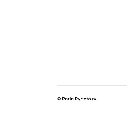
©
Porin Pyrintö ry