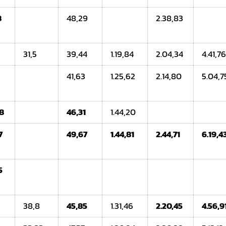
8
48,29
2.38,83
31,5
39,44
1.19,84
2.04,34
4.41,7
41,63
1.25,62
2.14,80
5.04,7
98
46,31
1.44,20
7
49,67
1.44,81
2.44,71
6.19,4
5
38,8
45,85
1.31,46
2.20,45
4.56,9