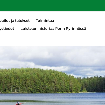
pailut ja tulokset
Toimintaa
ystiedot
Luistelun historiaa Porin Pyrinnössä