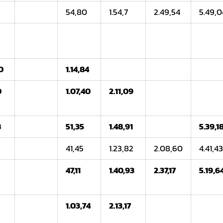
54,80
1.54,7
2.49,54
5.49,0
0
1.14,84
0
1.07,40
2.11,09
8
51,35
1.48,91
5.39,1
41,45
1.23,82
2.08,60
4.41,4
47,11
1.40,93
2.37,17
5.19,6
1.03,74
2.13,17