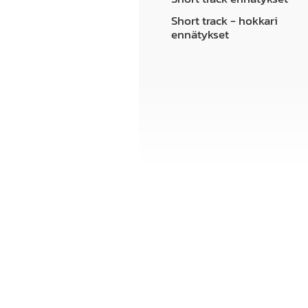
Short track - hokkari
ennätykset