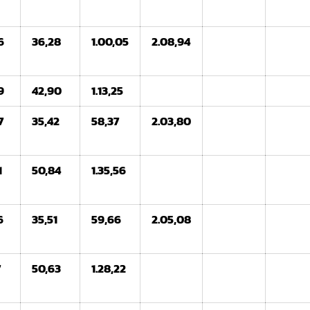
6
36,28
1.00,05
2.08,94
9
42,90
1.13,25
7
35,42
58,37
2.03,80
1
50,84
1.35,56
6
35,51
59,66
2.05,08
7
50,63
1.28,22