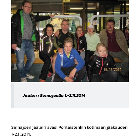
Jääleiri Seinäjoella 1.-2.11.2014
Seinäjoen jääleiri avasi Porilaistenkin kotimaan jääkauden
1-2.11.2014.