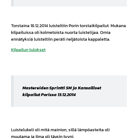
Torstaina 18.12.2014 luisteltiin Porin torstaikilpailut. Mukana
kilpailuissa oli kolmetoista nuorta luistelijaa. Omia
ennätyksiä luisteltiin peräti neljätoista kappaletta.
Kilpailun tulokset
Mastereiden Sprintti SM ja Kansalliset
kilpailut Porissa 13.12.2014
Luistelukeli oli mitä mainion, sillä lämpöasteita oli
muutama ja ilma oli täysin tyyni.