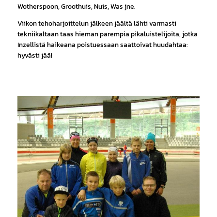
Wotherspoon, Groothuis, Nuis, Was jne.
Viikon tehoharjoittelun jälkeen jäältä lähti varmasti
tekniikaltaan taas hieman parempia pikaluistelijoita, jotka
Inzellistä haikeana poistuessaan saattoivat huudahtaa:
hyvästi jää!