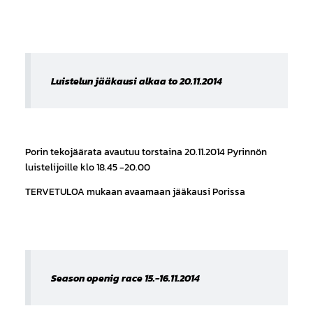
Luistelun jääkausi alkaa to 20.11.2014
Porin tekojäärata avautuu torstaina 20.11.2014 Pyrinnön
luistelijoille klo 18.45 -20.00
TERVETULOA mukaan avaamaan jääkausi Porissa
Season openig race 15.-16.11.2014