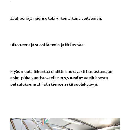
Jäätreenejä nuoriso teki viikon aikana seitsemän.
Ulkotreenejä suosi lämmin ja kirkas sää.
Myös muuta liikuntaa ehdittin mukavasti harrastamaan
esim. pitkä vuoristovaellus n.
5,5 tuntia!!
Vaelluksesta
palautuksena oli futiskierros sekä suolakylpyjä.