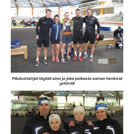
Pikaluistelijat löytää aina ja joka paikasta saman henkisiä
ystäviä!