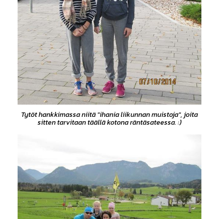
Tytöt hankkimassa niitä "ihania liikunnan muistoja", joita
sitten tarvitaan täällä kotona räntäsateessa. :)