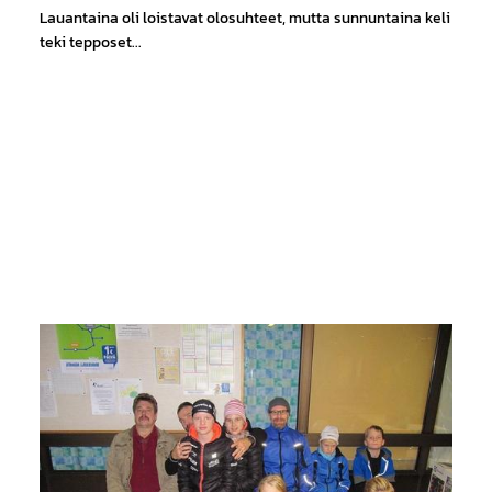
Lauantaina oli loistavat olosuhteet, mutta sunnuntaina keli
teki tepposet...