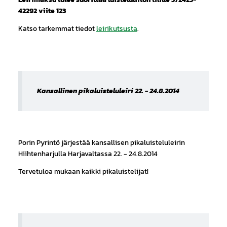
42292 viite 123
Katso tarkemmat tiedot
leirikutsusta
.
Kansallinen pikaluisteluleiri 22. - 24.8.2014
Porin Pyrintö järjestää kansallisen pikaluisteluleirin
Hiihtenharjulla Harjavaltassa 22. - 24.8.2014
Tervetuloa mukaan kaikki pikaluistelijat!