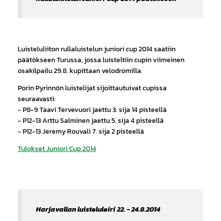
Luisteluliiton rullaluistelun juniori cup 2014 saatiin
päätökseen Turussa, jossa luisteltiin cupin viimeinen
osakilpailu 29.8. kupittaan velodromilla.
Porin Pyrinnön luistelijat sijoittautuivat cupissa
seuraavasti:
- P8-9 Taavi Tervevuori jaettu 3. sija 14 pisteellä
- P12-13 Arttu Salminen jaettu 5. sija 4 pisteellä
- P12-13 Jeremy Rouvali 7. sija 2 pisteellä
Tulokset Juniori Cup 2014
Harjavallan luisteluleiri 22. - 24.8.2014