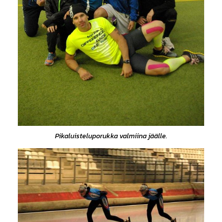
Pikaluisteluporukka valmiina jäälle.