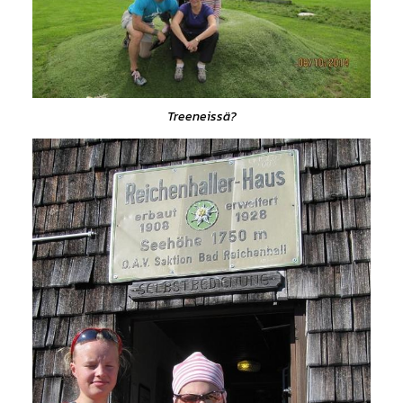
Treeneissä?