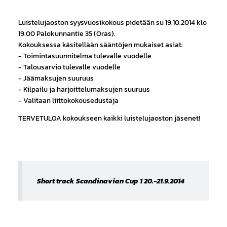
Luistelujaoston syysvuosikokous pidetään su 19.10.2014 klo
19.00 Palokunnantie 35 (Oras).
Kokouksessa käsitellään sääntöjen mukaiset asiat:
- Toimintasuunnitelma tulevalle vuodelle
- Talousarvio tulevalle vuodelle
- Jäämaksujen suuruus
- Kilpailu ja harjoittelumaksujen suuruus
- Valitaan liittokokousedustaja
TERVETULOA kokoukseen kaikki luistelujaoston jäsenet!
Short track Scandinavian Cup 1 20.-21.9.2014