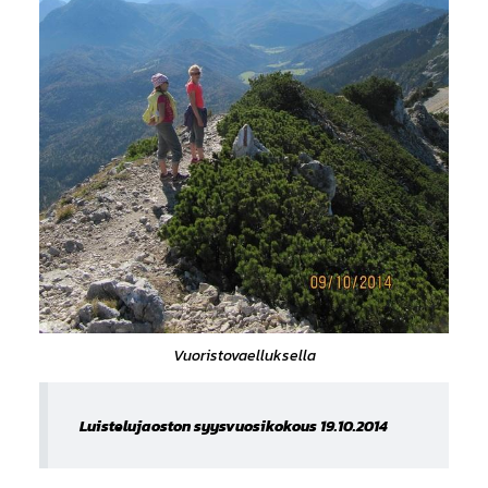
Vuoristovaelluksella
Luistelujaoston syysvuosikokous 19.10.2014