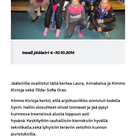
Inzell jääleiri 4.-10.10.2014
Jääleirille osallistui tällä kertaa Laura, Annakaisa ja Kimmo
Kivioja sekä Tilda-Sofia Oras.
Kimmo Kivioja kertoi, että arjoitusviikko onnistuii todella
hyvin. Hallin olosuhteet olivat loistavat ja jää pysyi
kunnossa treeneissä alusta loppuun asti
hyvänä. Keskityttiin rauhallisiin kierroksiin hyvällä
tekniikalla,sekä lyhyisiin teräviin vetoihin kunnon
puristuksilla..