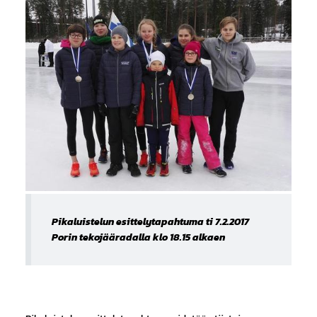
Pikaluistelun esittelytapahtuma ti 7.2.2017
Porin tekojääradalla klo 18.15 alkaen