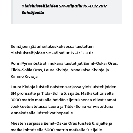
Yleisluistelijoiden SM-Kilpailu 16.-17.12.2017
Seinäjoella
Seinäjoen jääurheilukeskuksessa luisteltiin
Yleisluistelijoiden SM-Kilpailut 16.-17.12.2017.
Porin Pyrinnöstä oli mukana luistelijat Eemil-Oskar Oras,
Tilda-Sofiia Oras, Laura Kivioja, Annakaisa Kivioja ja
Kimmo Kivioja.
Laura Kivioja luisteli naisten sarjassa yleisluistelijoiden
SM pronssille ja Tilda-Sofiia 5. sijalle. Matkakohtaisella
3000 metrin matkalla heidän sijoituksensa olivat samat.
Joukkueluistelussa Laura ja Tilde-Sofiia vahvistettuna
Annakaisalla luistelivat hopealle.
Miesten sarjassa Eemil-Oskar Oras luisteli 6. sijalle ja
matkakohtaisella 5000 metrin matkalla 9. sijalle.