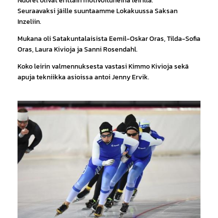
Nuoret olivat erittäin motivoituneina leirillä.
Seuraavaksi jäille suuntaamme Lokakuussa Saksan
Inzeliin.
Mukana oli Satakuntalaisista Eemil-Oskar Oras, Tilda-Sofia
Oras, Laura Kivioja ja Sanni Rosendahl.
Koko leirin valmennuksesta vastasi Kimmo Kivioja sekä
apuja tekniikka asioissa antoi Jenny Ervik.