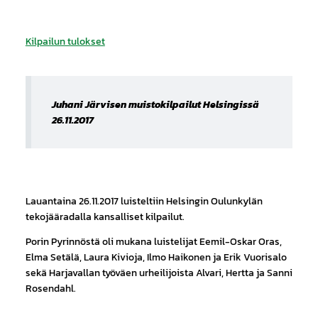
Kilpailun tulokset
Juhani Järvisen muistokilpailut Helsingissä
26.11.2017​
Lauantaina 26.11.2017 luisteltiin Helsingin Oulunkylän
tekojääradalla kansalliset kilpailut.
Porin Pyrinnöstä oli mukana luistelijat Eemil-Oskar Oras,
Elma Setälä, Laura Kivioja, Ilmo Haikonen ja Erik Vuorisalo
sekä Harjavallan työväen urheilijoista Alvari, Hertta ja Sanni
Rosendahl.