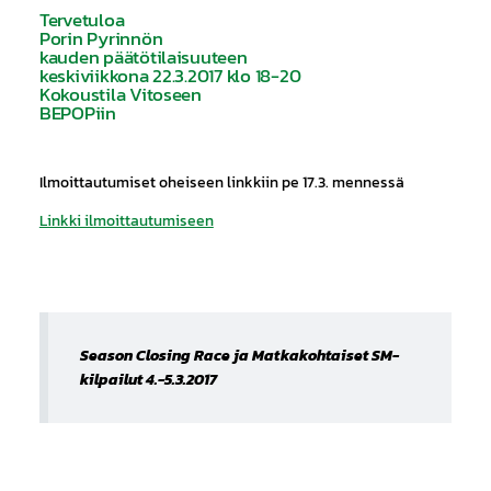
Tervetuloa
Porin Pyrinnön
kauden päätötilaisuuteen
keskiviikkona 22.3.2017 klo 18-20
Kokoustila Vitoseen
BEPOPiin
Ilmoittautumiset oheiseen linkkiin pe 17.3. mennessä
Linkki ilmoittautumiseen
Season Closing Race ja Matkakohtaiset SM-
kilpailut 4.-5.3.2017