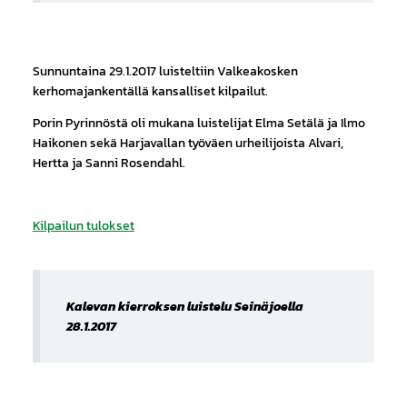
Sunnuntaina 29.1.2017 luisteltiin Valkeakosken
kerhomajankentällä kansalliset kilpailut.
Porin Pyrinnöstä oli mukana luistelijat Elma Setälä ja Ilmo
Haikonen sekä Harjavallan työväen urheilijoista Alvari,
Hertta ja Sanni Rosendahl.
Kilpailun tulokset
Kalevan kierroksen luistelu Seinäjoella
28.1.2017