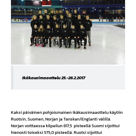
Ikäkausimaaottelu 25.-26.2.2017
Kaksi päiväinen pohjoismainen ikäkausimaaottelu käytiin
Ruotsin, Suomen, Norjan ja Tanskan/Englanti välillä.
Norjan voittaessa kilpailun 817,5 pisteellä Suomi sijoittui
hienosti toiseksi 575,0 pisteellä. Ruotsi sijoittui