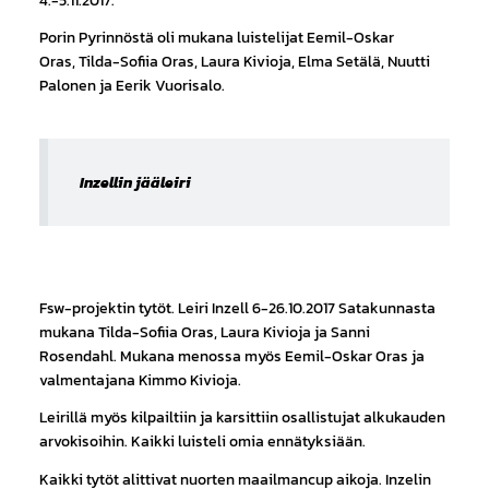
Porin Pyrinnöstä oli mukana luistelijat Eemil-Oskar
Oras, Tilda-Sofiia Oras, Laura Kivioja, Elma Setälä, Nuutti
Palonen ja Eerik Vuorisalo.
Inzellin jääleiri
Fsw-projektin tytöt. Leiri Inzell 6-26.10.2017 Satakunnasta
mukana Tilda-Sofiia Oras, Laura Kivioja ja Sanni
Rosendahl. Mukana menossa myös Eemil-Oskar Oras ja
valmentajana Kimmo Kivioja.
Leirillä myös kilpailtiin ja karsittiin osallistujat alkukauden
arvokisoihin. Kaikki luisteli omia ennätyksiään.
Kaikki tytöt alittivat nuorten maailmancup aikoja. Inzelin