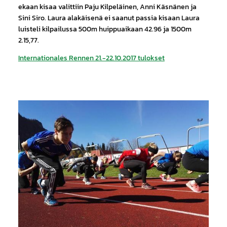
ekaan kisaa valittiin Paju Kilpeläinen, Anni Käsnänen ja
Sini Siro. Laura alakäisenä ei saanut passia kisaan Laura
luisteli kilpailussa 500m huippuaikaan 42.96 ja 1500m
2.15,77.
Internationales Rennen 21.-22.10.2017 tulokset