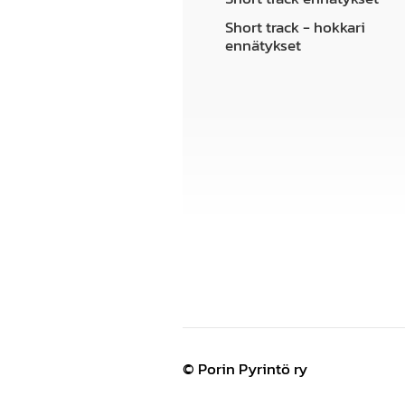
Short track - hokkari
ennätykset
©
Porin Pyrintö ry