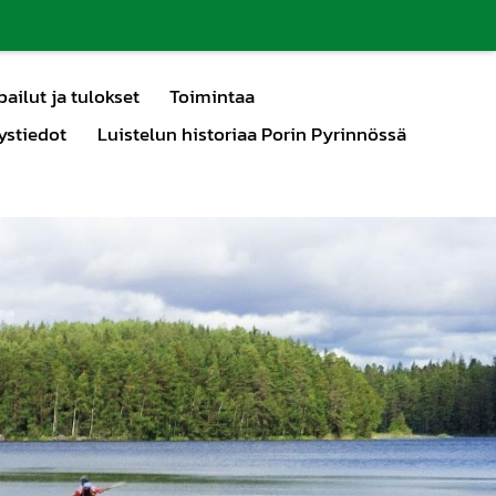
pailut ja tulokset
Toimintaa
ystiedot
Luistelun historiaa Porin Pyrinnössä