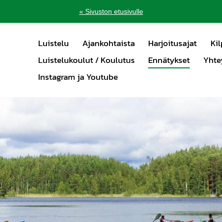
« Sivuston etusivulle
Luistelu
Ajankohtaista
Harjoitusajat
Kil
Luistelukoulut / Koulutus
Ennätykset
Yhte
Instagram ja Youtube