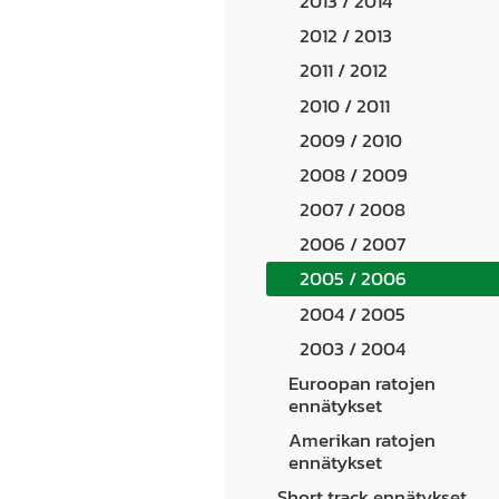
2013 / 2014
2012 / 2013
2011 / 2012
2010 / 2011
2009 / 2010
2008 / 2009
2007 / 2008
2006 / 2007
2005 / 2006
2004 / 2005
2003 / 2004
Euroopan ratojen
ennätykset
Amerikan ratojen
ennätykset
Short track ennätykset