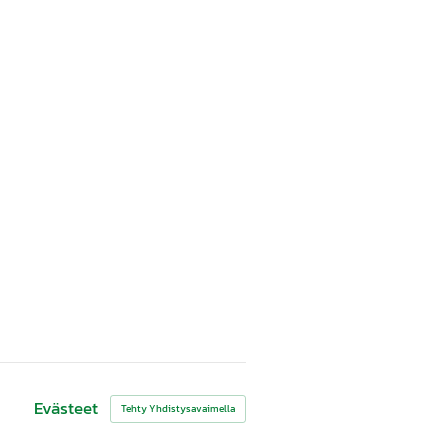
Evästeet
Tehty Yhdistysavaimella