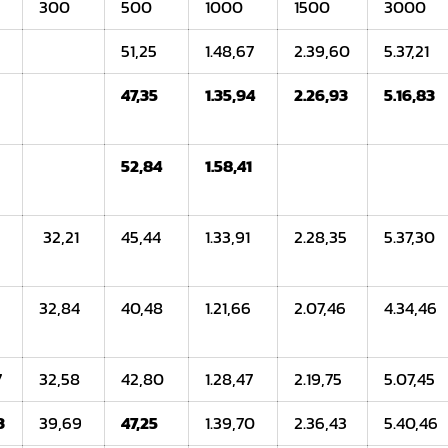
300
500
1000
1500
3000
51,25
1.48,67
2.39,60
5.37,21
47,35
1.35,94
2.26,93
5.16,83
52,84
1.58,41
32,21
45,44
1.33,91
2.28,35
5.37,30
32,84
40,48
1.21,66
2.07,46
4.34,46
7
32,58
42,80
1.28,47
2.19,75
5.07,45
3
39,69
47,25
1.39,70
2.36,43
5.40,46