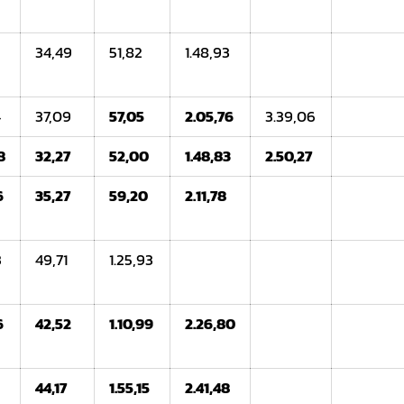
34,49
51,82
1.48,93
4
37,09
57,05
2.05,76
3.39,06
8
32,27
52,00
1.48,83
2.50,27
6
35,27
59,20
2.11,78
3
49,71
1.25,93
6
42,52
1.10,99
2.26,80
1
44,17
1.55,15
2.41,48