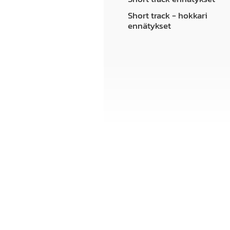
Short track - hokkari
ennätykset