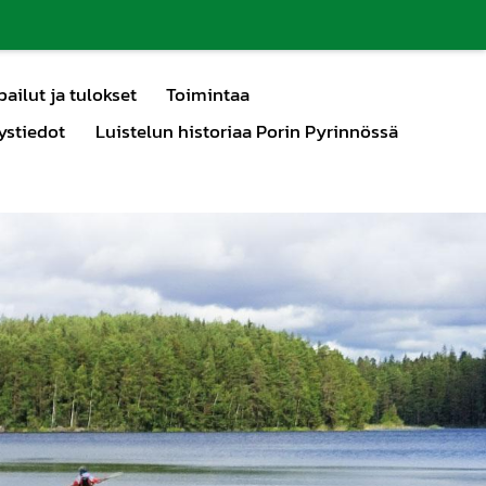
pailut ja tulokset
Toimintaa
ystiedot
Luistelun historiaa Porin Pyrinnössä