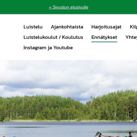
« Sivuston etusivulle
Luistelu
Ajankohtaista
Harjoitusajat
Kil
Luistelukoulut / Koulutus
Ennätykset
Yhte
Instagram ja Youtube