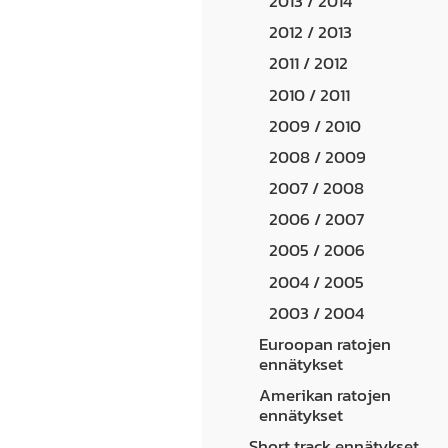
2013 / 2014
2012 / 2013
2011 / 2012
2010 / 2011
2009 / 2010
2008 / 2009
2007 / 2008
2006 / 2007
2005 / 2006
2004 / 2005
2003 / 2004
Euroopan ratojen
ennätykset
Amerikan ratojen
ennätykset
Short track ennätykset