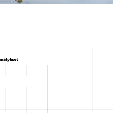
nnätykset