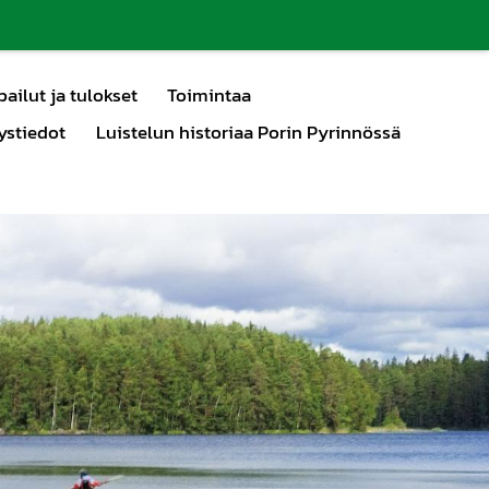
pailut ja tulokset
Toimintaa
ystiedot
Luistelun historiaa Porin Pyrinnössä