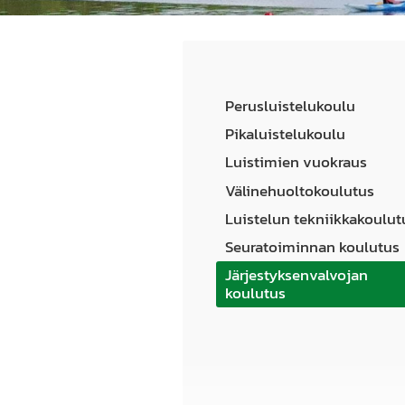
Perusluistelukoulu
Pikaluistelukoulu
Luistimien vuokraus
Välinehuoltokoulutus
Luistelun tekniikkakoulut
Seuratoiminnan koulutus
Järjestyksenvalvojan
koulutus