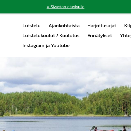
« Sivuston etusivulle
Luistelu
Ajankohtaista
Harjoitusajat
Kil
Luistelukoulut / Koulutus
Ennätykset
Yhte
Instagram ja Youtube