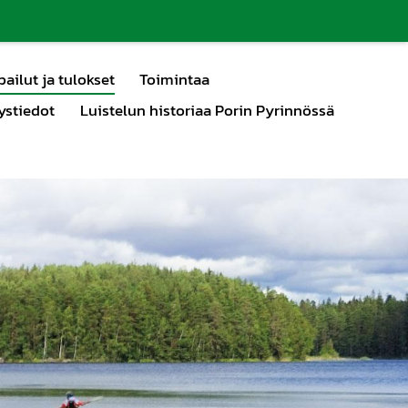
pailut ja tulokset
Toimintaa
ystiedot
Luistelun historiaa Porin Pyrinnössä