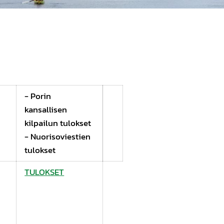
- Porin
kansallisen
kilpailun tulokset
- Nuorisoviestien
tulokset
TULOKSET