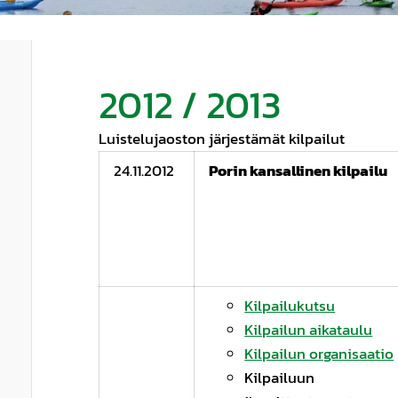
2012 / 2013
Luistelujaoston järjestämät kilpailut
24.11.2012
Porin kansallinen kilpailu
Kilpailukutsu
Kilpailun aikataulu
Kilpailun organisaatio
Kilpailuun