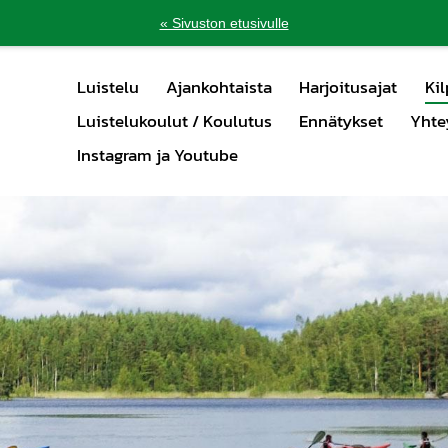
« Sivuston etusivulle
Luistelu
Ajankohtaista
Harjoitusajat
Kil
Luistelukoulut / Koulutus
Ennätykset
Yhte
Instagram ja Youtube