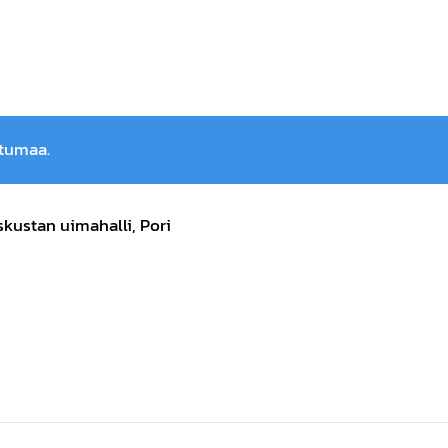
htumaa.
kustan uimahalli, Pori