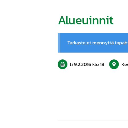
Alueuinnit
Tarkastelet mennyttä tapa
ti 9.2.2016
klo 18
Kes