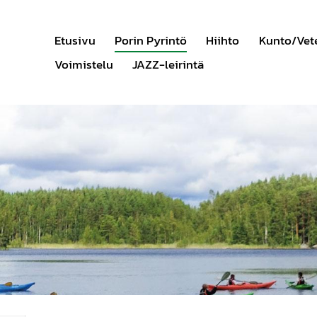
Etusivu
Porin Pyrintö
Hiihto
Kunto/Vet
Voimistelu
JAZZ-leirintä