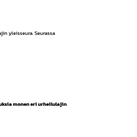
jin yleisseura. Seurassa
uksia monen eri urheilulajin