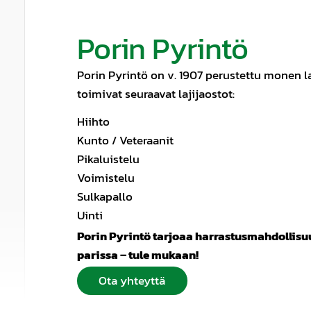
Porin Pyrintö
Porin Pyrintö on v. 1907 perustettu monen la
toimivat seuraavat lajijaostot:
Hiihto
Kunto / Veteraanit
Pikaluistelu
Voimistelu
Sulkapallo
Uinti
Porin Pyrintö tarjoaa harrastusmahdollisu
parissa – tule mukaan!
Ota yhteyttä