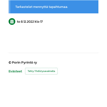
Tarkastelet mennyttä tapahtumaa.
to 8.12.2022
klo 17
©
Porin Pyrintö ry
Evästeet
Tehty Yhdistysavaimella