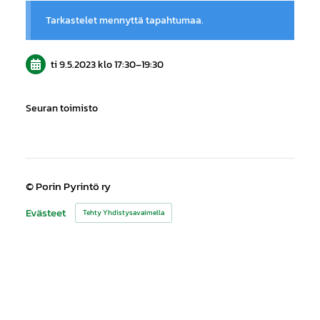
Tarkastelet mennyttä tapahtumaa.
ti 9.5.2023
klo 17:30
–
19:30
Seuran toimisto
©
Porin Pyrintö ry
Evästeet
Tehty Yhdistysavaimella